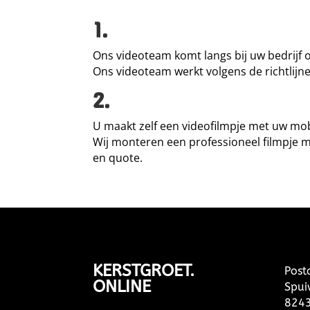
1.
Ons videoteam komt langs bij uw bedrijf
Ons videoteam werkt volgens de richtlijn
2.
U maakt zelf een videofilmpje met uw mobi
Wij monteren een professioneel filmpje m
en quote.
KERSTGROET.
Post
ONLINE
Spui
8243