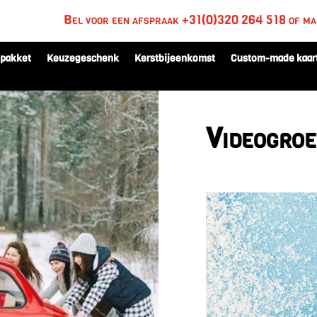
Bel voor een afspraak +31(0)320 264 518 of ma
tpakket
Keuzegeschenk
Kerstbijeenkomst
Custom-made kaar
Videogroe