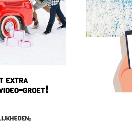
t extra
video-groet!
LIJKHEDEN;