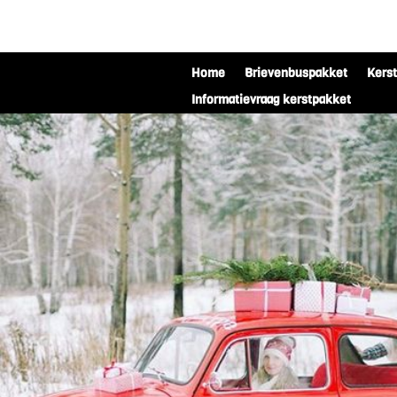
Home
Brievenbuspakket
Kers
Informatievraag kerstpakket