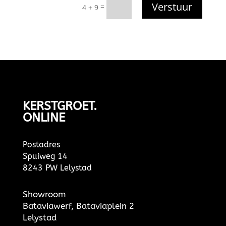
Verstuur
=
4 + 9
KERSTGROET.
ONLINE
Postadres
Spuiweg 14
8243 PW Lelystad
Showroom
Bataviawerf, Bataviaplein 2
Lelystad