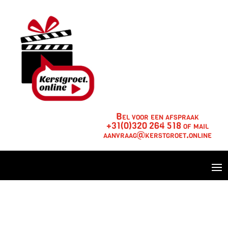
Bel voor een afspraak
+31(0)320 264 518 of mail
aanvraag@kerstgroet.online