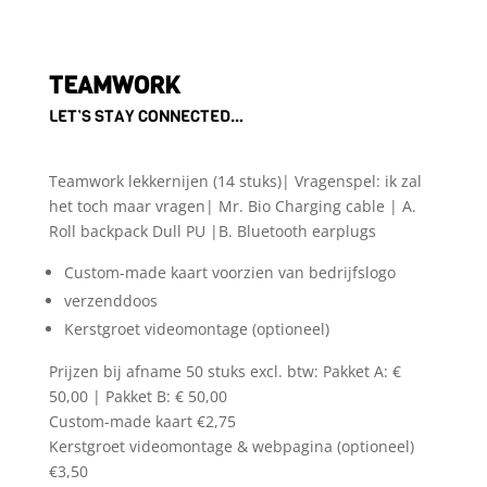
TEAMWORK
LET’S STAY CONNECTED…
Teamwork lekkernijen (14 stuks)| Vragenspel: ik zal
het toch maar vragen| Mr. Bio Charging cable | A.
Roll backpack Dull PU |B. Bluetooth earplugs
Custom-made kaart voorzien van bedrijfslogo
verzenddoos
Kerstgroet videomontage (optioneel)
Prijzen bij afname 50 stuks excl. btw: Pakket A: €
50,00 | Pakket B: € 50,00
Custom-made kaart €2,75
Kerstgroet videomontage & webpagina (optioneel)
€3,50