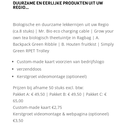
DUURZAME EN EERLIJKE PRODUKTEN UIT UW
REGIO…
Biologische en duurzame lekkernijen uit uw Regio
(ca.8 stuks) | Mr. Bio eco charging cable | Grow your
own tea biologisch theetuintje in Ragbag | A.
Backpack Green Ribble | B. Houten fruitkist | Simply
Green RPET Trolley
Custom-made kaart voorzien van bedrijfslogo
verzenddoos
Kerstgroet videomontage (optioneel)
Prijzen bij afname 50 stuks excl. btw:
Pakket A: € 49,50 | Pakket B: € 49,50 | Pakket C: €
65,00
Custom-made kaart €2,75
Kerstgroet videomontage & webpagina (optioneel)
€3,50