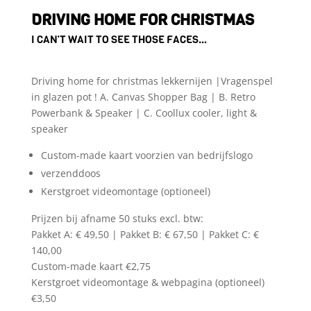
DRIVING HOME FOR CHRISTMAS
I CAN’T WAIT TO SEE THOSE FACES…
Driving home for christmas lekkernijen |Vragenspel
in glazen pot ! A. Canvas Shopper Bag | B. Retro
Powerbank & Speaker | C. Coollux cooler, light &
speaker
Custom-made kaart voorzien van bedrijfslogo
verzenddoos
Kerstgroet videomontage (optioneel)
Prijzen bij afname 50 stuks excl. btw:
Pakket A: € 49,50 | Pakket B: € 67,50 | Pakket C: €
140,00
Custom-made kaart €2,75
Kerstgroet videomontage & webpagina (optioneel)
€3,50